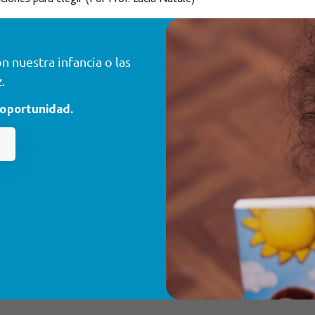
 nuestra infancia o las
.
 oportunidad.