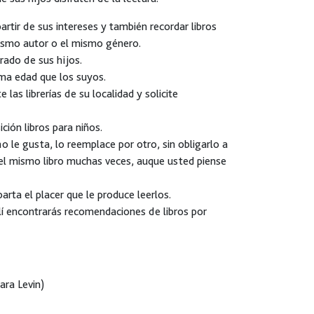
artir de sus intereses y también recordar libros
mismo autor o el mismo género.
rado de sus hijos.
sma edad que los suyos.
 las librerías de su localidad y solicite
ición libros para niños.
no le gusta, lo reemplace por otro, sin obligarlo a
 el mismo libro muchas veces, auque usted piense
arta el placer que le produce leerlos.
llí encontrarás recomendaciones de libros por
ara Levin)