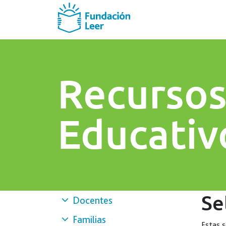
Recurso
Educativ
Se
Docentes
Familias
Estas s