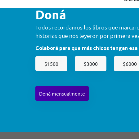
Doná
Todos recordamos los libros que marcaron
historias que nos leyeron por primera vez
Colaborá para que más chicos tengan esa
$1500
$3000
$6000
Doná mensualmente