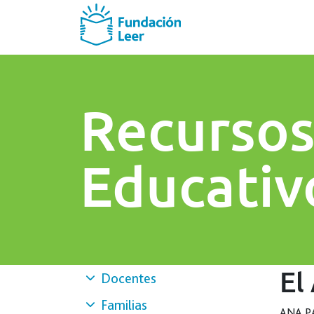
Recurso
Educativ
El
Docentes
Familias
ANA P