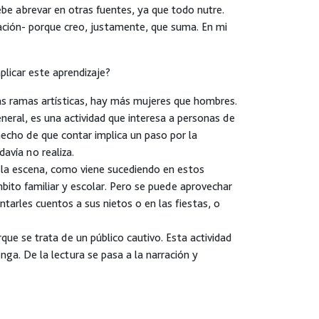
ebe abrevar en otras fuentes, ya que todo nutre.
ación- porque creo, justamente, que suma. En mi
plicar este aprendizaje?
s ramas artísticas, hay más mujeres que hombres.
eral, es una actividad que interesa a personas de
hecho de que contar implica un paso por la
davía no realiza.
 la escena, como viene sucediendo en estos
mbito familiar y escolar. Pero se puede aprovechar
tarles cuentos a sus nietos o en las fiestas, o
que se trata de un público cautivo. Esta actividad
enga. De la lectura se pasa a la narración y