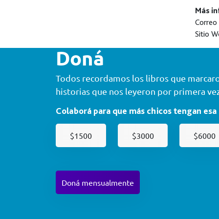
Más in
Correo 
Sitio W
Doná
Todos recordamos los libros que marcaron
historias que nos leyeron por primera vez
Colaborá para que más chicos tengan esa
$1500
$3000
$6000
Doná mensualmente