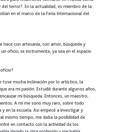
del terror?. En la actualidad, es miembro de la
llan en el marco de la Feria Internacional del
 se hace con artesanía, con amor, búsqueda y
 un oficio; se instrumenta, ya sea en el espacio
oficio?
tuve mucha inclinación por lo artístico, la
e que era mi pasión. Estudié durante algunos años,
e encauzar mi búsqueda. Entonces, un maestro,
cuentos. A mí me sonó muy raro, sobre todo
 y en la escuela. Así empecé a investigar y
al mismo tiempo, me daba la posibilidad de
 entré en contacto con la actividad de los
abía dejado la otra profesión y me había