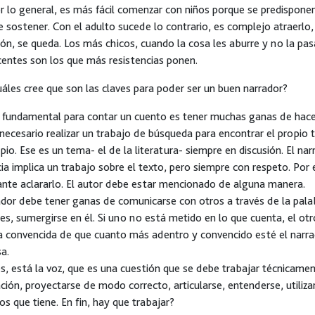
 lo general, es más fácil comenzar con niños porque se predispone
 de sostener. Con el adulto sucede lo contrario, es complejo atraerlo,
ón, se queda. Los más chicos, cuando la cosa les aburre y no la pas
entes son los que más resistencias ponen.
áles cree que son las claves para poder ser un buen narrador?
fundamental para contar un cuento es tener muchas ganas de hacerl
 necesario realizar un trabajo de búsqueda para encontrar el propio
pio. Ese es un tema- el de la literatura- siempre en discusión. El narr
ia implica un trabajo sobre el texto, pero siempre con respeto. Por 
nte aclararlo. El autor debe estar mencionado de alguna manera.
ador debe tener ganas de comunicarse con otros a través de la pal
s, sumergirse en él. Si uno no está metido en lo que cuenta, el otr
 convencida de que cuanto más adentro y convencido esté el narrado
a.
, está la voz, que es una cuestión que se debe trabajar técnicamen
ión, proyectarse de modo correcto, articularse, entenderse, utiliza
os que tiene. En fin, hay que trabajar?