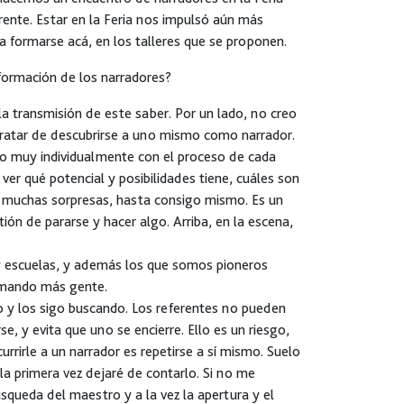
ente. Estar en la Feria nos impulsó aún más
a formarse acá, en los talleres que se proponen.
formación de los narradores?
la transmisión de este saber. Por un lado, no creo
 tratar de descubrirse a uno mismo como narrador.
ro muy individualmente con el proceso de cada
er qué potencial y posibilidades tiene, cuáles son
eva muchas sorpresas, hasta consigo mismo. Es un
ón de pararse y hacer algo. Arriba, en la escena,
y escuelas, y además los que somos pioneros
rmando más gente.
o y los sigo buscando. Los referentes no pueden
, y evita que uno se encierre. Ello es un riesgo,
rrirle a un narrador es repetirse a sí mismo. Suelo
a primera vez dejaré de contarlo. Si no me
squeda del maestro y a la vez la apertura y el