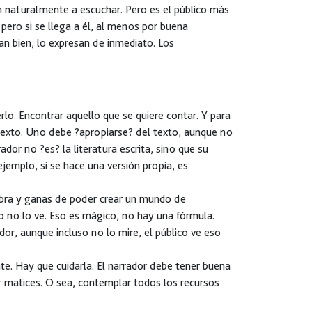
n naturalmente a escuchar. Pero es el público más
 pero si se llega a él, al menos por buena
an bien, lo expresan de inmediato. Los
o. Encontrar aquello que se quiere contar. Y para
 texto. Uno debe ?apropiarse? del texto, aunque no
ador no ?es? la literatura escrita, sino que su
ejemplo, si se hace una versión propia, es
abra y ganas de poder crear un mundo de
o no lo ve. Eso es mágico, no hay una fórmula.
r, aunque incluso no lo mire, el público ve eso
te. Hay que cuidarla. El narrador debe tener buena
r matices. O sea, contemplar todos los recursos