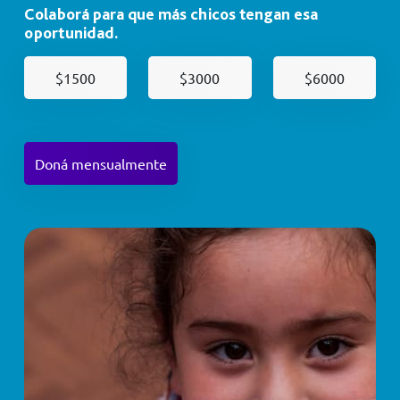
Colaborá para que más chicos tengan esa
oportunidad.
$1500
$3000
$6000
Doná mensualmente