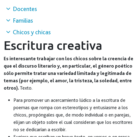
Docentes
Familias
Chicos y chicas
Escritura creativa
Es interesante trabajar con los chicos sobre la creencia de
que el discurso literario y, en particular, el género poético
sólo permite tratar una variedad limitada y legitimada de
temas (por ejemplo, el amor, la tristeza, la soledad, entre
otros).
Texto.
Para promover un acercamiento lúdico a la escritura de
poemas que rompa con estereotipos y entusiasme a los
chicos, propóngales que, de modo individual o en parejas,
elijan un objeto sobre el cual consideran que los escritores
no se dedicarían a escribir.
Sugiera que escriban un breve texto, en versos o en prosa,