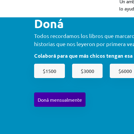
Un ambi
lo ayud
Doná
Todos recordamos los libros que marcaron
historias que nos leyeron por primera vez
Colaborá para que más chicos tengan esa
$1500
$3000
$6000
Doná mensualmente