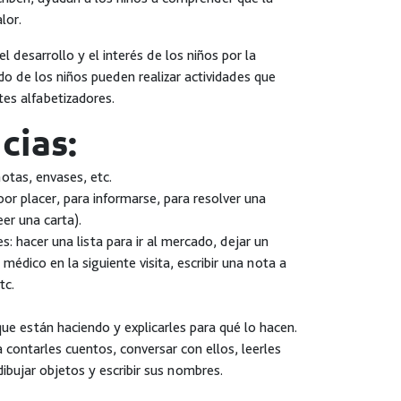
lor.
 desarrollo y el interés de los niños por la
ado de los niños pueden realizar actividades que
tes alfabetizadores.
cias:
 notas, envases, etc.
por placer, para informarse, para resolver una
eer una carta).
s: hacer una lista para ir al mercado, dejar un
médico en la siguiente visita, escribir una nota a
tc.
ue están haciendo y explicarles para qué lo hacen.
 a contarles cuentos, conversar con ellos, leerles
 dibujar objetos y escribir sus nombres.