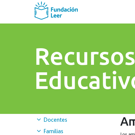
Recurso
Educativ
Am
Docentes
Familias
Los amb