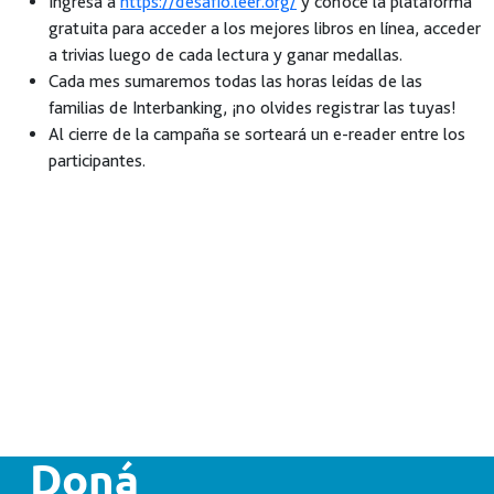
Ingresá a
https://desafio.leer.org/
y conocé la plataforma
gratuita para acceder a los mejores libros en línea, acceder
a trivias luego de cada lectura y ganar medallas.
Cada mes sumaremos todas las horas leídas de las
familias de Interbanking, ¡no olvides registrar las tuyas!
Al cierre de la campaña se sorteará un e-reader entre los
participantes.
Doná