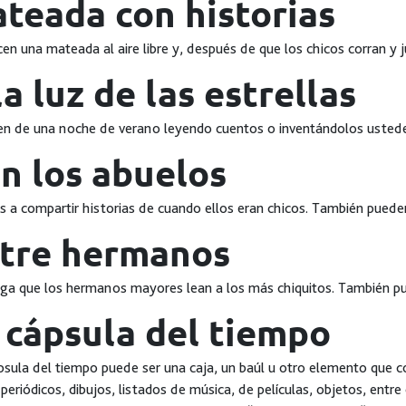
teada con historias
en una mateada al aire libre y, después de que los chicos corran y 
la luz de las estrellas
ten de una noche de verano leyendo cuentos o inventándolos usted
n los abuelos
os a compartir historias de cuando ellos eran chicos. También puede
tre hermanos
a que los hermanos mayores lean a los más chiquitos. También pue
 cápsula del tiempo
sula del tiempo puede ser una caja, un baúl u otro elemento que 
 periódicos, dibujos, listados de música, de películas, objetos, entre