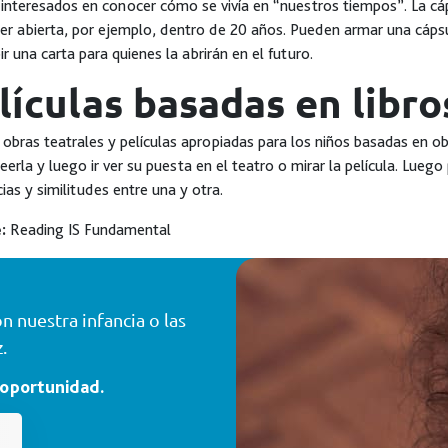
 interesados en conocer cómo se vivía en “nuestros tiempos”. La cáps
er abierta, por ejemplo, dentro de 20 años. Pueden armar una cápsul
bir una carta para quienes la abrirán en el futuro.
lículas basadas en libro
 obras teatrales y películas apropiadas para los niños basadas en o
leerla y luego ir ver su puesta en el teatro o mirar la película. Lueg
cias y similitudes entre una y otra.
:
Reading IS Fundamental
 nuestra infancia o las
.
 oportunidad.