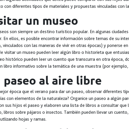
o con diferentes tipos de materiales y propuestas vinculadas con la
sitar un museo
eos son siempre un destino turístico popular. En algunas ciudades
. En ellos, es posible encontrar información sobre temas de su inter
a, vinculados con las maneras de vivir en otras épocas) y ponerse en
e visitar un museo pueden leer algún libro o historieta que entusiasm
o histórico pueden leer un cuento que transcurra en otra época, 
un libro informativo sobre la temática de una muestra (por ejemplo, 
 paseo al aire libre
jor época que el verano para dar un paseo, observar diferentes tipo
ías con elementos de la naturaleza? Organice un paseo a algún parq
on sus hijos el paseo y elaboren una lista de libros a consultar que
, libros sobre pájaros o insectos. También pueden llevar un cuento, 
utlizando hojas y ramas.