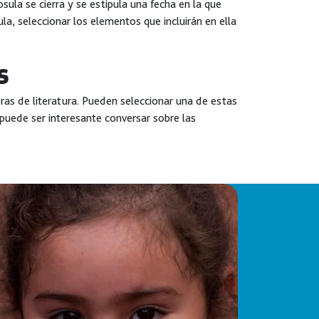
ula se cierra y se estipula una fecha en la que
a, seleccionar los elementos que incluirán en ella
s
bras de literatura. Pueden seleccionar una de estas
o puede ser interesante conversar sobre las