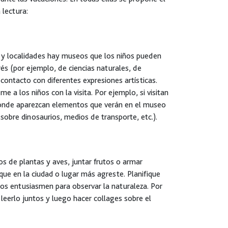
 lectura:
 y localidades hay museos que los niños pueden
és (por ejemplo, de ciencias naturales, de
 contacto con diferentes expresiones artísticas.
e a los niños con la visita. Por ejemplo, si visitan
donde aparezcan elementos que verán en el museo
sobre dinosaurios, medios de transporte, etc.).
s de plantas y aves, juntar frutos o armar
ue en la ciudad o lugar más agreste. Planifique
 los entusiasmen para observar la naturaleza. Por
leerlo juntos y luego hacer collages sobre el