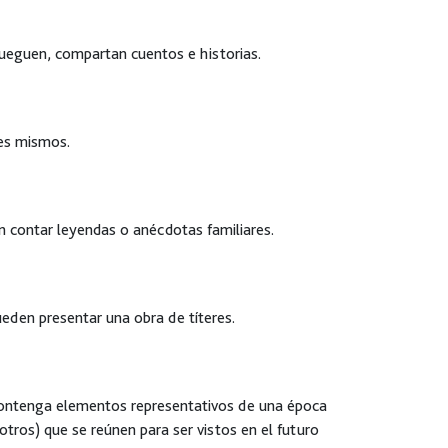
jueguen, compartan cuentos e historias.
es mismos.
n contar leyendas o anécdotas familiares.
den presentar una obra de títeres.
contenga elementos representativos de una época
 otros) que se reúnen para ser vistos en el futuro